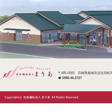
〒885-0093 宮崎県都城市志比田町9
☎ 0986-46-2727