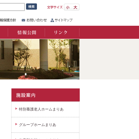
情報公開
リンク
特別養護老人ホームまりあ
グループホームまりあ