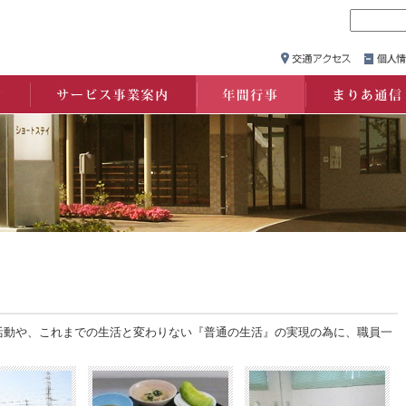
サービス事業案内
年間行事
まりあ通信
活動や、これまでの生活と変わりない『普通の生活』の実現の為に、職員一