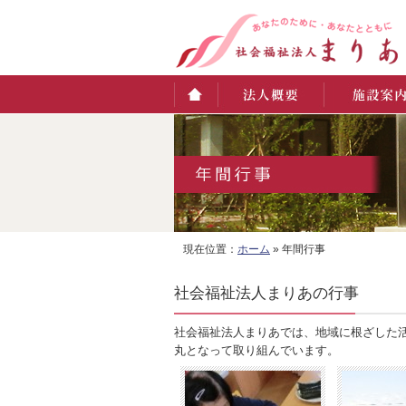
ホーム
法人概要
施設案内
現在位置：
ホーム
» 年間行事
社会福祉法人まりあの行事
社会福祉法人まりあでは、地域に根ざした
丸となって取り組んでいます。