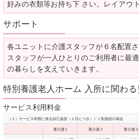
好みの衣類等お持ち下 さい。レイアウ
サポート
各ユニットに介護スタッフが６名配置
スタッフが一人ひとりのご利用者に最適
の暮らしを支えていきます。
特別養護老人ホーム 入所に関わる
サービス利用料金
（１）サービス利用に係る自己負担（１日につき）／１割負担の場合
要介護１
要介護２
要介護３