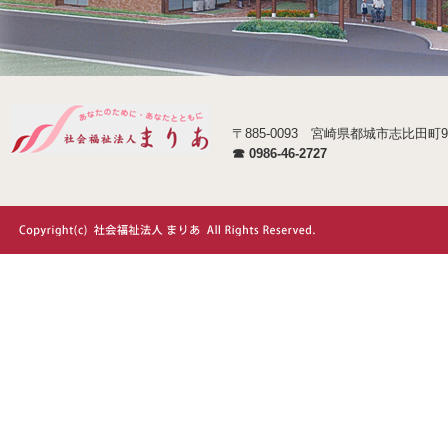
〒885-0093 宮崎県都城市志比田町9
☎ 0986-46-2727