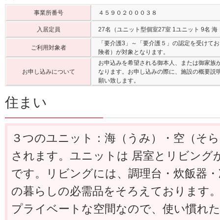
事業所番号
４５９０２０００３８
入居定員
27名（ユニット型個室27室 1ユニット 9名 
「要介護3」～「要介護５」の認定を受けて
ご利用対象者
険者）が対象となります。
お申込みを希望される御本人、または御家族か
お申し込みについて
なります。お申し込みの際に、施設の概要説
願い致します。
住まい
３つのユニット：海（うみ）・空（そら
されます。ユニットは 居室とリビング
です。リビングには、調理台・炊飯器・
の暮らしの必需品をそろえております。
プライベートな空間なので、使い慣れた